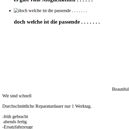
doch welche ist die passende . . . . . . .
Beautifu
Wir sind schnell
Durchschnittliche Reparaturdauer nur 1 Werktag.
-früh gebracht
abends fertig
-Ersatzfahrzeuge